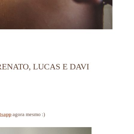
RENATO, LUCAS E DAVI
tsapp
agora mesmo :)