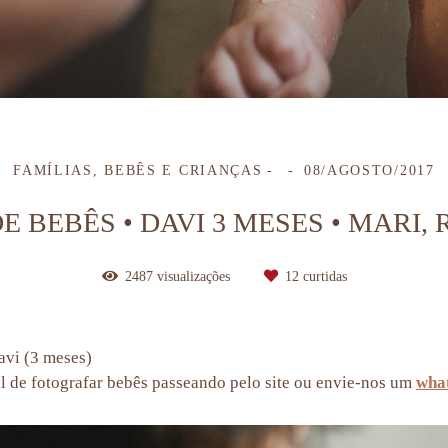
FAMÍLIAS, BEBÊS E CRIANÇAS
08/AGOSTO/2017
EBÊS • DAVI 3 MESES • MARI, 
2487
visualizações
12
curtidas
vi (3 meses)
al de fotografar bebês passeando pelo site ou envie-nos um
wha