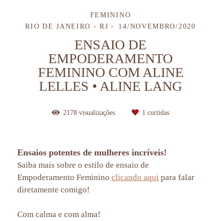
FEMININO
RIO DE JANEIRO - RJ
14/NOVEMBRO/2020
ENSAIO DE
EMPODERAMENTO
FEMININO COM ALINE
LELLES • ALINE LANG
2178
visualizações
1
curtidas
Ensaios potentes de mulheres incríveis!
Saiba mais sobre o estilo de ensaio de
Empoderamento Feminino
clicando aqui
para falar
diretamente comigo!
Com calma e com alma!