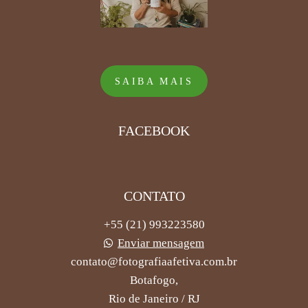
SAIBA MAIS
FACEBOOK
CONTATO
+55 (21) 993223580
Enviar mensagem
contato@fotografiaafetiva.com.br
Botafogo,
Rio de Janeiro / RJ