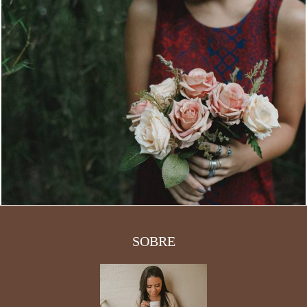
3999
39
SOBRE