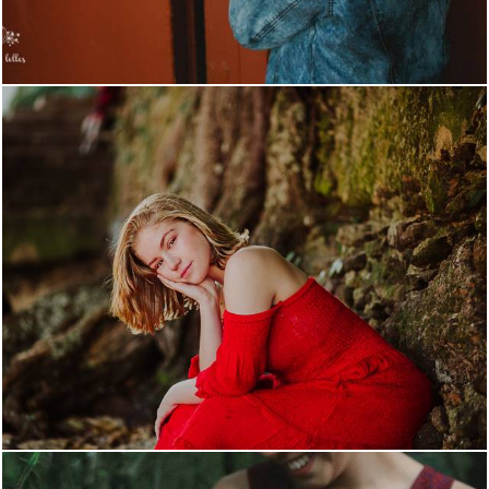
5495
9