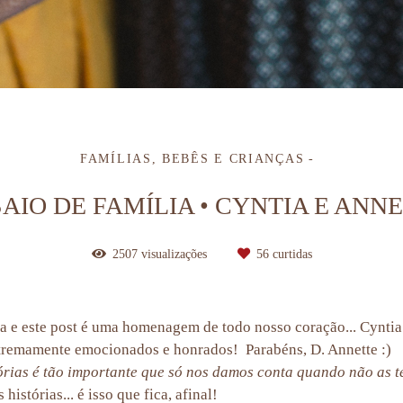
FAMÍLIAS, BEBÊS E CRIANÇAS
AIO DE FAMÍLIA • CYNTIA E ANN
2507
visualizações
56
curtidas
 e este post é uma homenagem de todo nosso coração... Cyntia 
extremamente emocionados e honrados! Parabéns, D. Annette :)
ias é tão importante que só nos damos conta quando não as tem
istórias... é isso que fica, afinal!