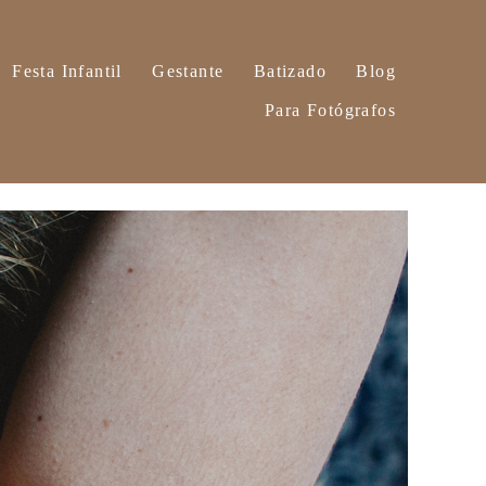
Festa Infantil
Gestante
Batizado
Blog
Para Fotógrafos