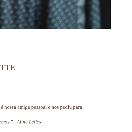
ETTE
é nossa amiga pessoal e nos pediu para
os." - Aline Lelles