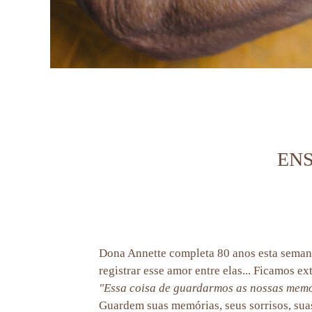
ENS
Dona Annette completa 80 anos esta semana
registrar esse amor entre elas... Ficamos 
"Essa coisa de guardarmos as nossas memór
Guardem suas memórias, seus sorrisos, suas h