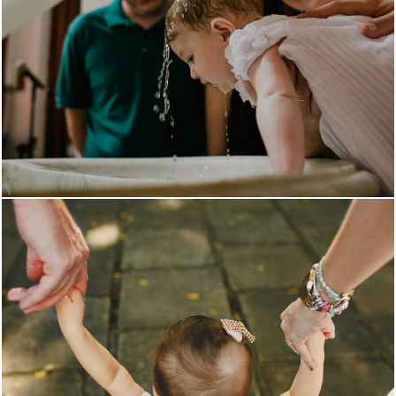
2607
14