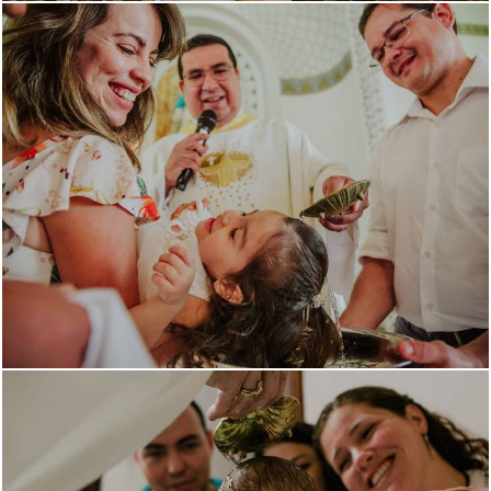
1993
54