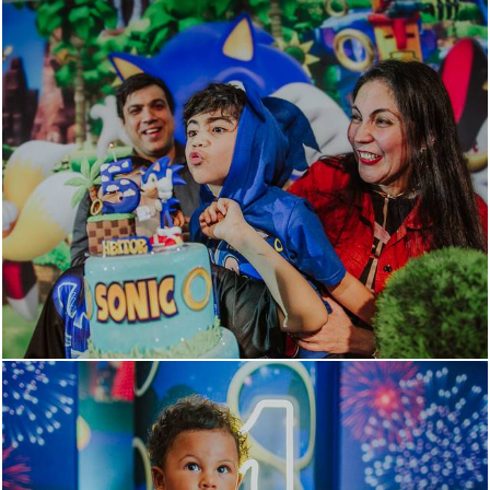
1243
9