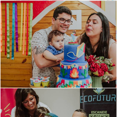
1061
0