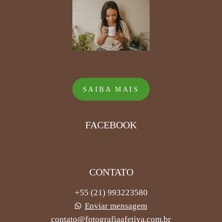
SAIBA MAIS
FACEBOOK
CONTATO
+55 (21) 993223580
Enviar mensagem
contato@fotografiaafetiva.com.br