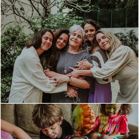
1701
0