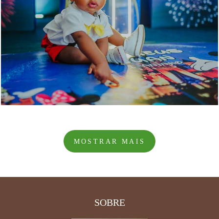
2299
5
MOSTRAR MAIS
SOBRE