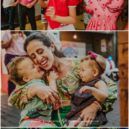
1109
0