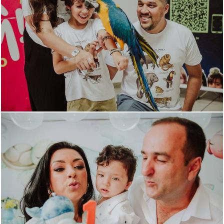
1189
1