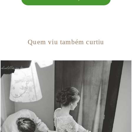
Quem viu também curtiu
1866
0