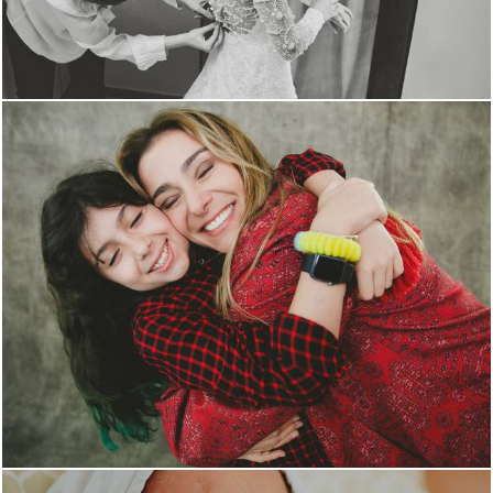
1933
0