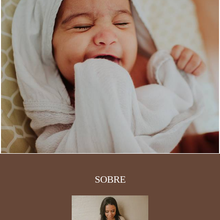
1489
0
SOBRE