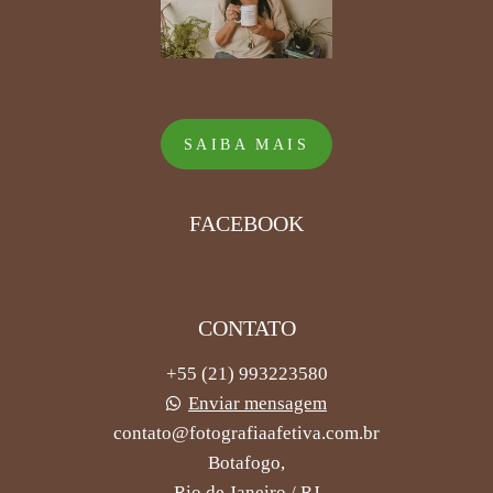
SAIBA MAIS
FACEBOOK
CONTATO
+55 (21) 993223580
Enviar mensagem
contato@fotografiaafetiva.com.br
Botafogo,
Rio de Janeiro / RJ