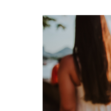
casamento na praia por do sol