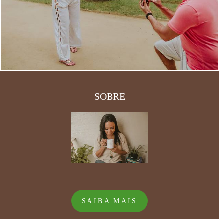
2575
1
SOBRE
SAIBA MAIS