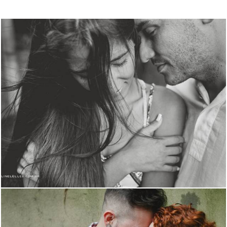
2173
0