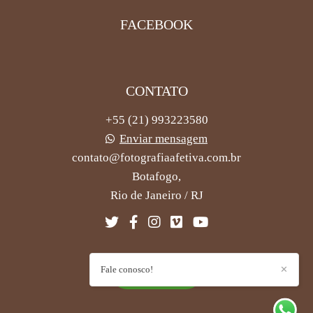
FACEBOOK
CONTATO
+55 (21) 993223580
Enviar mensagem
contato@fotografiaafetiva.com.br
Botafogo,
Rio de Janeiro / RJ
Fale conosco!
✕
CONTATO