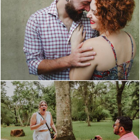
2457
0