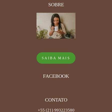
SOBRE
SAIBA MAIS
FACEBOOK
CONTATO
+55 (21) 993223580