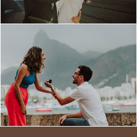
4187
26