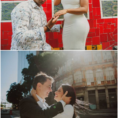
3281
3
1042
0