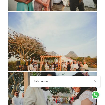
Fale conosco!
✕