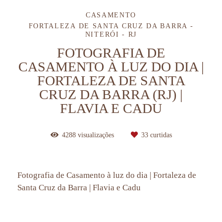
CASAMENTO
FORTALEZA DE SANTA CRUZ DA BARRA -
NITERÓI - RJ
FOTOGRAFIA DE
CASAMENTO À LUZ DO DIA |
FORTALEZA DE SANTA
CRUZ DA BARRA (RJ) |
FLAVIA E CADU
4288
visualizações
33
curtidas
Fotografia de Casamento à luz do dia | Fortaleza de
Santa Cruz da Barra | Flavia e Cadu
álbum fotográfico casamento rj, fotografia de casamento rio de janeiro,
fotos casamento rio de janeiro, momentos
especiais no casamento,