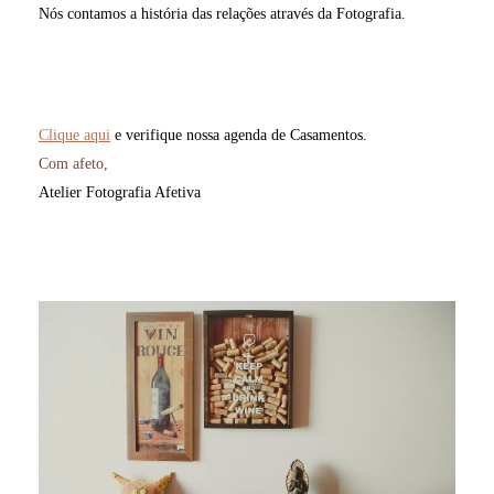
Nós contamos a história das relações através da Fotografia.
fotografia de casamento a luz do dia, fotografo de casamento rj, fotografo de casamento rio de janeiro rj,
fotografia de casamento lifestyle, fotos de casamento rj, fotografo de familia rio de janeiro rj, fotografia de
casamento na praia, fotografo de
Clique aqui
e verifique nossa agenda de Casamentos.
Com afeto,
Atelier Fotografia Afetiva
fotógrafo casamento rio de janeiro, fotografia casamento rj, ensaio fotográfico casamento, cerimônia casamento
rj,
casamento a luz do dia