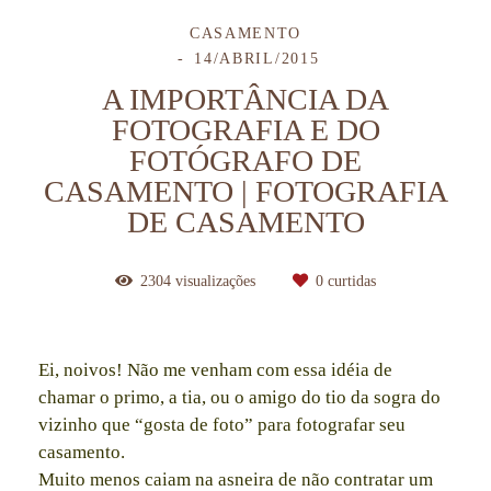
CASAMENTO
14/ABRIL/2015
A IMPORTÂNCIA DA
FOTOGRAFIA E DO
FOTÓGRAFO DE
CASAMENTO | FOTOGRAFIA
DE CASAMENTO
2304
visualizações
0
curtidas
Ei, noivos! Não me venham com essa idéia de
chamar o primo, a tia, ou o amigo do tio da sogra do
vizinho que “gosta de foto” para fotografar seu
casamento.
Muito menos caiam na asneira de não contratar um