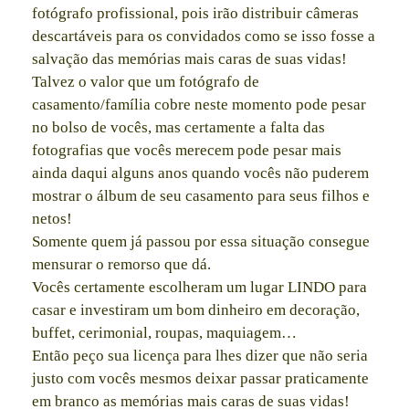
fotógrafo profissional, pois irão distribuir câmeras
descartáveis para os convidados como se isso fosse a
salvação das memórias mais caras de suas vidas!
Talvez o valor que um fotógrafo de
casamento/família cobre neste momento pode pesar
no bolso de vocês, mas certamente a falta das
fotografias que vocês merecem pode pesar mais
ainda daqui alguns anos quando vocês não puderem
mostrar o álbum de seu casamento para seus filhos e
netos!
Somente quem já passou por essa situação consegue
mensurar o remorso que dá.
Vocês certamente escolheram um lugar LINDO para
casar e investiram um bom dinheiro em decoração,
buffet, cerimonial, roupas, maquiagem…
Então peço sua licença para lhes dizer que não seria
justo com vocês mesmos deixar passar praticamente
em branco as memórias mais caras de suas vidas!