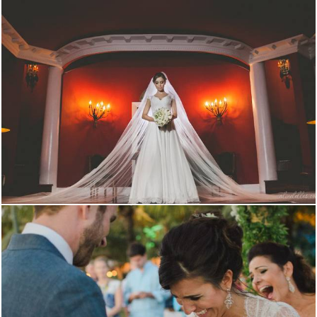
2544
0