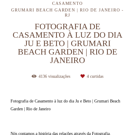
CASAMENTO
GRUMARI BEACH GARDEN | RIO DE JANEIRO -
RJ
FOTOGRAFIA DE
CASAMENTO À LUZ DO DIA
JU E BETO | GRUMARI
BEACH GARDEN | RIO DE
JANEIRO
4136
visualizações
4
curtidas
Fotografia de Casamento à luz do dia Ju e Beto | Grumari Beach
Garden | Rio de Janeiro
álbum fotográfico casamento rj, fotografia de casamento rio de janeiro,
fotos casamento rio de janeiro, momentos
especiais no casamento,
Nós contamos a história das relações através da Fotografia.