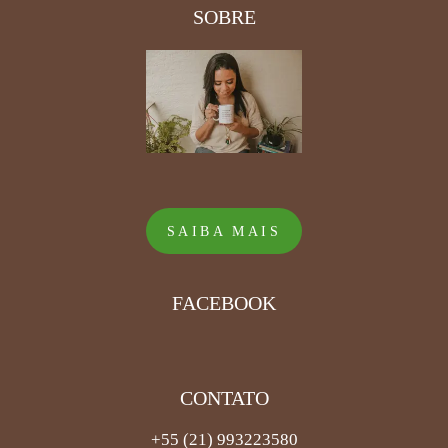
SOBRE
SAIBA MAIS
FACEBOOK
CONTATO
+55 (21) 993223580