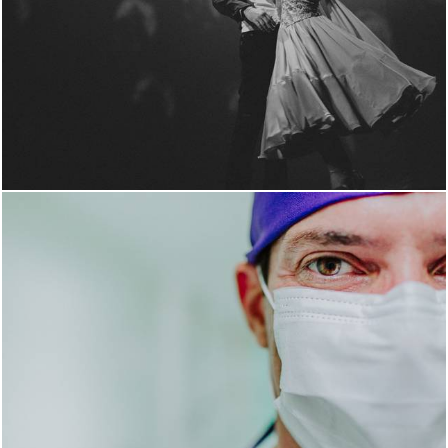
2186
0
1047
1