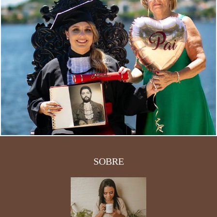
5316
0
SOBRE