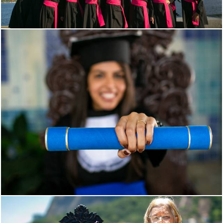
1514
0