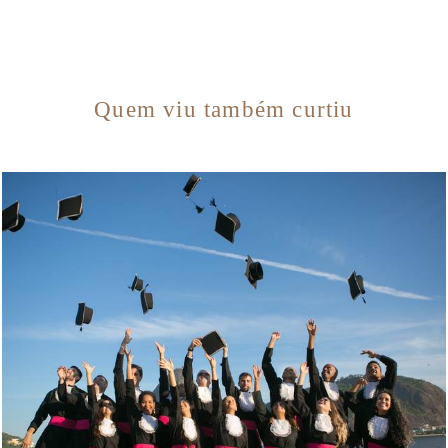
Quem viu também curtiu
2736
0