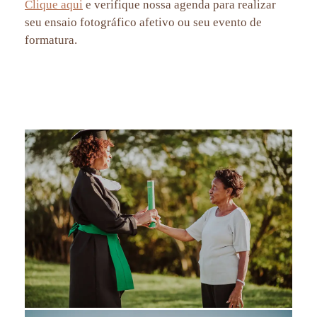
Clique aqui
e verifique nossa agenda para realizar
seu ensaio fotográfico afetivo ou seu evento de
formatura.
ensaio de formatura rj, fotos de formatura rj, beca e canudo formatura rj, formandos rio de janeiro, cadeira de
formatura rj, fotografia de formatura, fotografia afetiva, aline lelles, fotos de formatura no mirante dona marta,
formanda de servico social rj