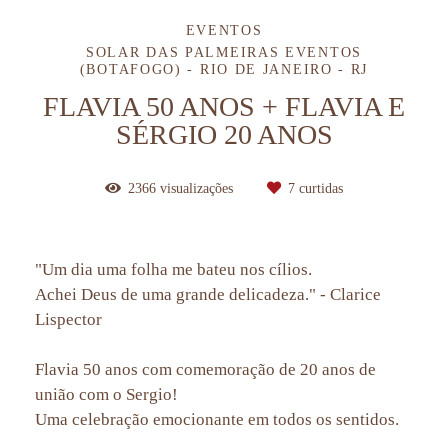
EVENTOS
SOLAR DAS PALMEIRAS EVENTOS
(BOTAFOGO) - RIO DE JANEIRO - RJ
FLAVIA 50 ANOS + FLAVIA E
SÉRGIO 20 ANOS
2366
visualizações
7
curtidas
"Um dia uma folha me bateu nos cílios.
Achei Deus de uma grande delicadeza." - Clarice
Lispector
Flavia 50 anos com comemoração de 20 anos de
união com o Sergio!
Uma celebração emocionante em todos os sentidos.