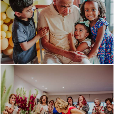
1135
0