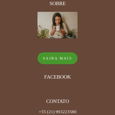
SOBRE
SAIBA MAIS
FACEBOOK
CONTATO
+55 (21) 993223580