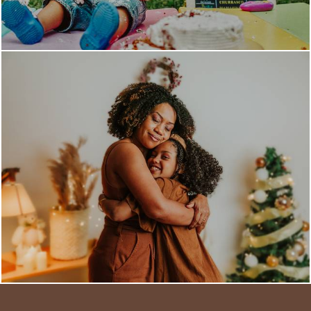
1032
2