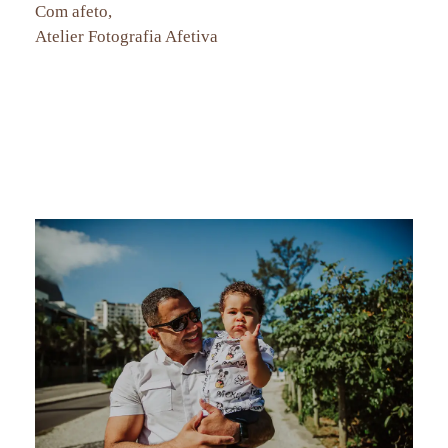
Com afeto,
Atelier Fotografia Afetiva
ensaio fotográfico bebê Rio de Janeiro, acompanhamento fotográfico bebê, fotos newborn, fotografia de bebê Rio,
ensaio fotográfico infantil, fotos de bebês, fotografia afetiva, sessão de fotos bebê, fotos de crescimento infantil,
fotografia de família Rio de Janeiro, fotografa de familia na tijuca, fotografa de familia em botafogo, fotografa de
familia no leblon, fotografa de familia em ipanema, fotografa de familia em copacabana, natural newborn, ensaio
newborn rio de janeiro,
fotografa de familia na barra da tijuca