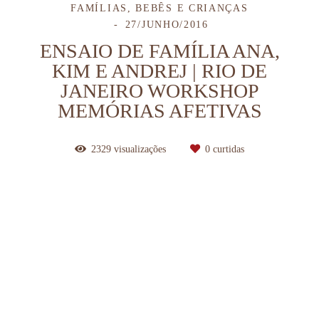
FAMÍLIAS, BEBÊS E CRIANÇAS
27/JUNHO/2016
ENSAIO DE FAMÍLIA ANA,
KIM E ANDREJ | RIO DE
JANEIRO WORKSHOP
MEMÓRIAS AFETIVAS
2329
visualizações
0
curtidas