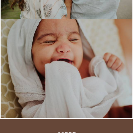
1485
0