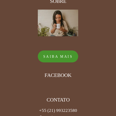
SOBRE
SAIBA MAIS
FACEBOOK
CONTATO
+55 (21) 993223580