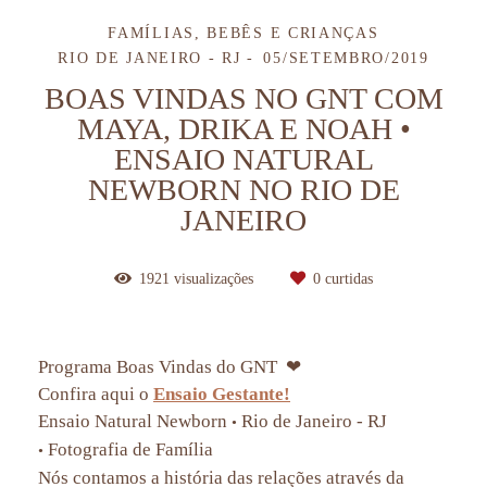
FAMÍLIAS, BEBÊS E CRIANÇAS
RIO DE JANEIRO - RJ
05/SETEMBRO/2019
BOAS VINDAS NO GNT COM
MAYA, DRIKA E NOAH •
ENSAIO NATURAL
NEWBORN NO RIO DE
JANEIRO
1921
visualizações
0
curtidas
Programa Boas Vindas do GNT
❤
Confira aqui o
Ensaio Gestante!
Ensaio Natural Newborn
Rio de Janeiro - RJ
•
Fotografia de Família
•
Nós contamos a história das relações através da