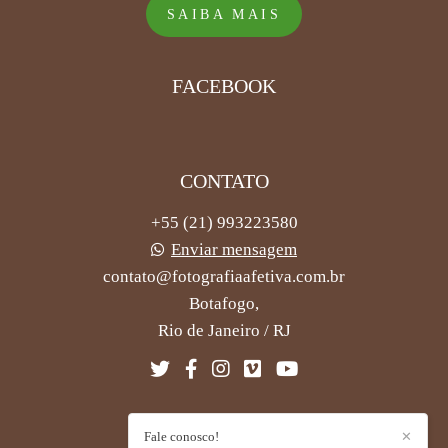
SAIBA MAIS
FACEBOOK
CONTATO
+55 (21) 993223580
Enviar mensagem
contato@fotografiaafetiva.com.br
Botafogo,
Rio de Janeiro / RJ
Fale conosco!
✕
CONTATO