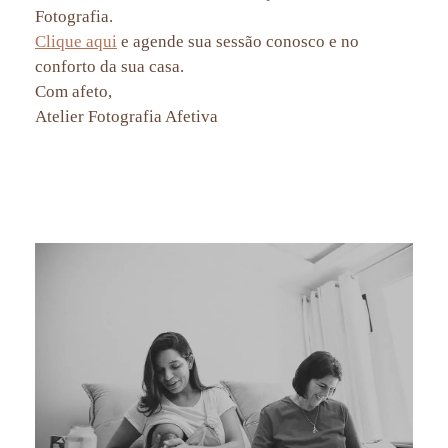
Fotografia.
Clique aqui
e agende sua sessão conosco e no
conforto da sua casa.
Com afeto,
Atelier Fotografia Afetiva
acompanhamento de bebê, album de familia, fotografia de familia rio de janeiro rj, fotografo de familia rj, ensaio
de familia rio de janeiro rj, acompanhamento de bebe rio de janeiro rj, fotografia programa boas vindas no gnt
maya drika e noah, fotografia afetiva rio de janeiro rj, aline lelles