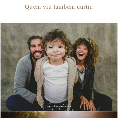
Quem viu também curtiu
7536
2