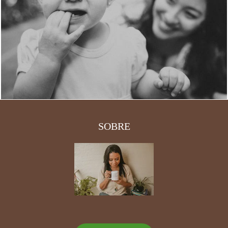
2238
2
SOBRE