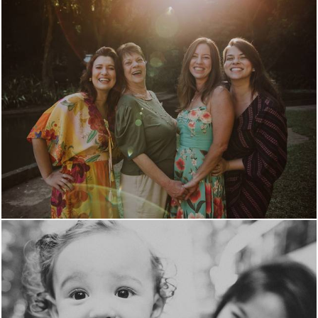
3244
12