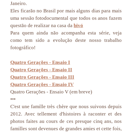
Janeiro.
Eles ficarão no Brasil por mais alguns dias para mais
uma sessão fotodocumental que todos os anos fazem
questão de realizar na casa da
bivó
Para quem ainda não acompanha esta série, veja
como tem sido a evolução deste nosso trabalho
fotográfico!
Quatro Gerações - Ensaio I
Quatro Gerações - Ensaio II
Quatro Gerações - Ensaio III
Quatro Gerações - Ensaio IV
Quatro Gerações - Ensaio V (em breve)
•••
C'est une famille très chère que nous suivons depuis
2012. Avec tellement d'histoires à raconter et des
photos faites au cours de ces presque cinq ans, nos
familles sont devenues de grandes amies et cette fois,