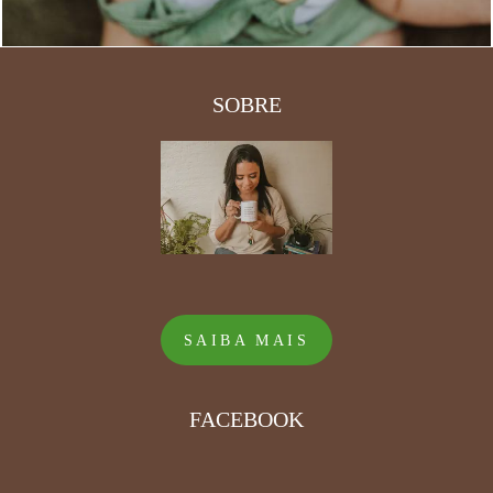
SOBRE
SAIBA MAIS
FACEBOOK