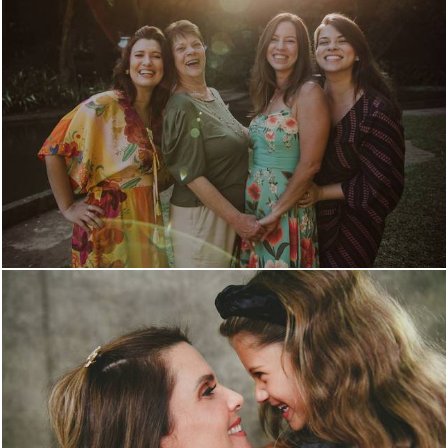
3238
12