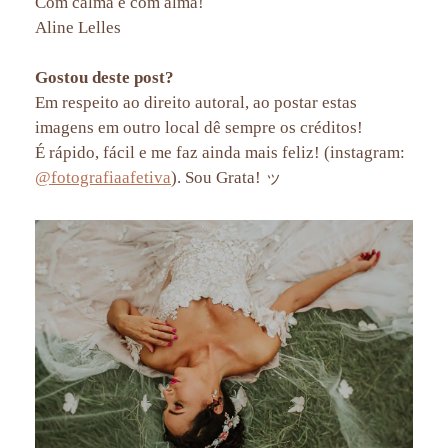
Com calma e com alma!
Aline Lelles
Gostou deste post?
Em respeito ao direito autoral, ao postar estas
imagens em outro local dê sempre os créditos!
É rápido, fácil e me faz ainda mais feliz! (instagram:
@fotografiaafetiva
). Sou Grata! ッ