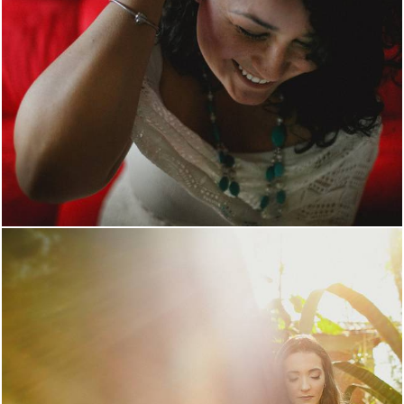
3044
4