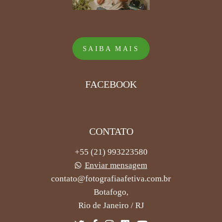
SAIBA MAIS
FACEBOOK
CONTATO
+55 (21) 993223580
Enviar mensagem
contato@fotografiaafetiva.com.br
Botafogo,
Rio de Janeiro / RJ