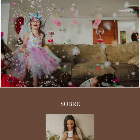
1550
0
SOBRE