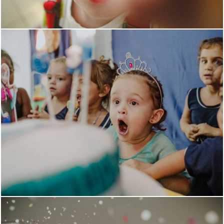
6275
1