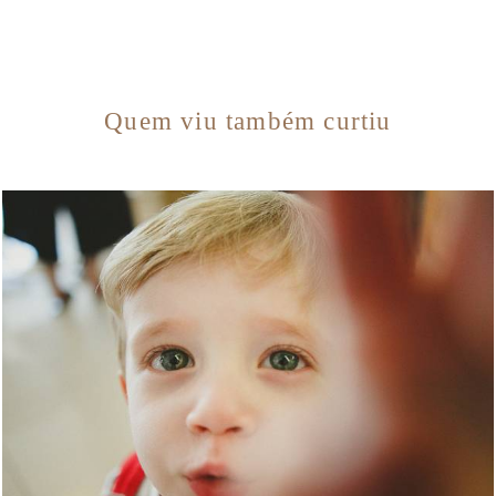
Quem viu também curtiu
2936
2