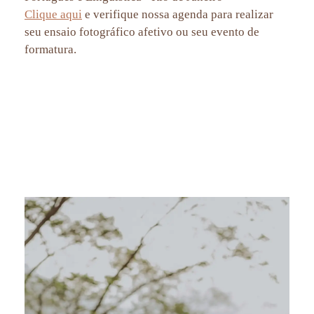
Clique aqui
e verifique nossa agenda para realizar
seu ensaio fotográfico afetivo ou seu evento de
formatura.
fotógrafo de formatura RJ, retratos individuais formatura, ensaio de formatura no Rio, fotografia formatura
personalizada, retrato de formatura profissional, fotos de formatura criativas, fotografia de formatura
personalizada RJ, ensaio fotográfico para formandos, fotos de formatura Rio de Janeiro, fotógrafo para formatura
de faculdade, fotos de formatura no Rio de Janeiro, retrato formanda, Mirante Dona Marta, fotos de formatura
Rio, formatura Relações Internacionais, formatura Português, formatura Linguística, fotografia de formatura,
retratos formandos RJ.