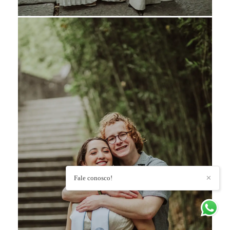
Fale conosco!
✕