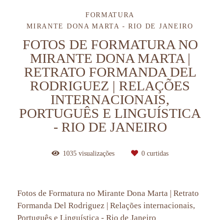
FORMATURA
MIRANTE DONA MARTA - RIO DE JANEIRO
FOTOS DE FORMATURA NO
MIRANTE DONA MARTA |
RETRATO FORMANDA DEL
RODRIGUEZ | RELAÇÕES
INTERNACIONAIS,
PORTUGUÊS E LINGUÍSTICA
- RIO DE JANEIRO
1035
visualizações
0
curtidas
Fotos de Formatura no Mirante Dona Marta | Retrato
Formanda Del Rodriguez | Relações internacionais,
Português e Linguística - Rio de Janeiro