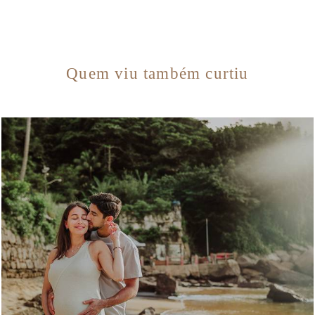
Quem viu também curtiu
1429
0