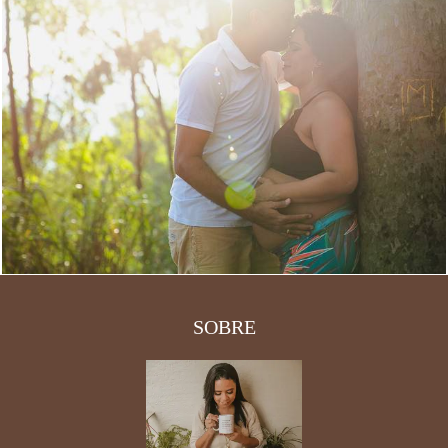
2686
2
SOBRE