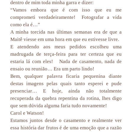
dentro de mim toda minha garra e dizer:
“Vamos embora que é com isso que eu me
comprometi verdadeiramente! Fotografar a vida
como ela é…”
A minha torcida nas últimas semanas era de que a
Maitê viesse em uma hora em que eu estivesse livre.
E atendendo aos meus pedidos escolheu uma
madrugada de terça-feira para ter certeza que eu
estaria lá com eles! Nada de casamento, nada de
ensaio ou reunião… Era um parto lindo!
Bem, qualquer palavra ficaria pequenina diante
destas imagens pelas quais tanto esperei e pude
presenciar… E hoje, ainda não totalmente
recuperada da quebra repentina da rotina, lhes digo
que sem dúvida alguma faria tudo novamente!
Carol e Watson!
Estamos juntos desde o casamento e realmente ver
essa história dar frutos é de uma emoção que a razão