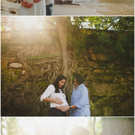
3676
2