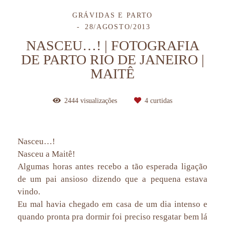
GRÁVIDAS E PARTO
28/AGOSTO/2013
NASCEU…! | FOTOGRAFIA
DE PARTO RIO DE JANEIRO |
MAITÊ
2444
visualizações
4
curtidas
Nasceu…!
Nasceu a Maitê!
Algumas horas antes recebo a tão esperada ligação
de um pai ansioso dizendo que a pequena estava
vindo.
Eu mal havia chegado em casa de um dia intenso e
quando pronta pra dormir foi preciso resgatar bem lá