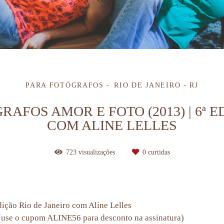
PARA FOTÓGRAFOS
RIO DE JANEIRO - RJ
AFOS AMOR E FOTO (2013) | 6ª E
COM ALINE LELLES
723
visualizações
0
curtidas
dição Rio de Janeiro com Aline Lelles
use o cupom ALINE56 para desconto na assinatura)