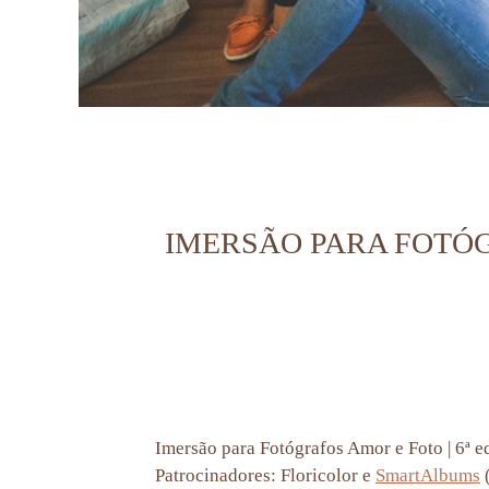
IMERSÃO PARA FOTÓGR
Imersão para Fotógrafos Amor e Foto | 6ª e
Patrocinadores: Floricolor e
SmartAlbums
(