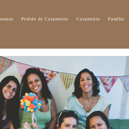
somos
Pedido de Casamento
Casamento
Família