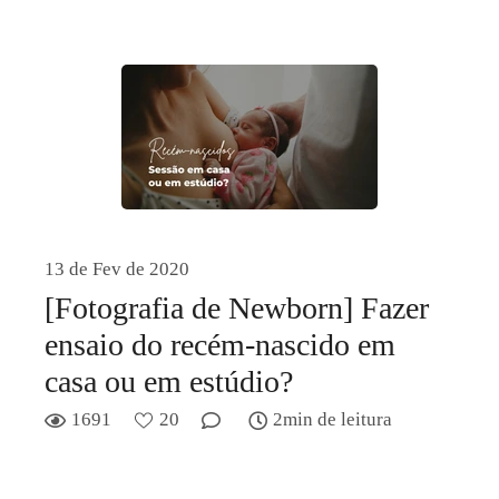
13 de Fev de 2020
[Fotografia de Newborn] Fazer
ensaio do recém-nascido em
casa ou em estúdio?
1691
20
2min de leitura