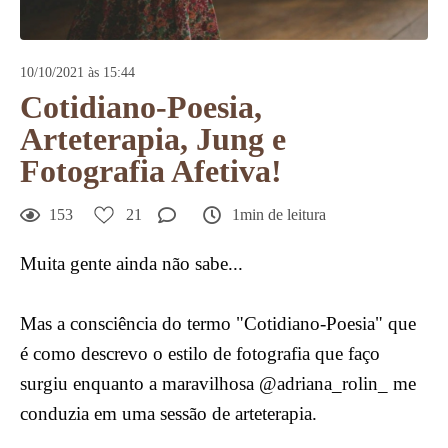
10/10/2021 às 15:44
Cotidiano-Poesia,
Arteterapia, Jung e
Fotografia Afetiva!
153
21
1min de leitura
Muita gente ainda não sabe...
Mas a consciência do termo "Cotidiano-Poesia" que
é como descrevo o estilo de fotografia que faço
surgiu enquanto a maravilhosa @adriana_rolin_ me
conduzia em uma sessão de arteterapia.