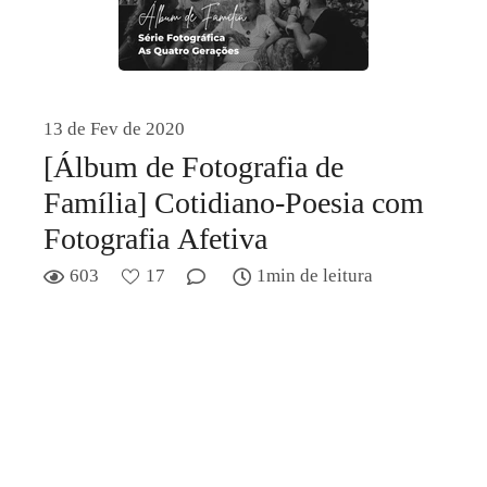
13 de Fev de 2020
[Álbum de Fotografia de
Família] Cotidiano-Poesia com
Fotografia Afetiva
603
17
1min de leitura