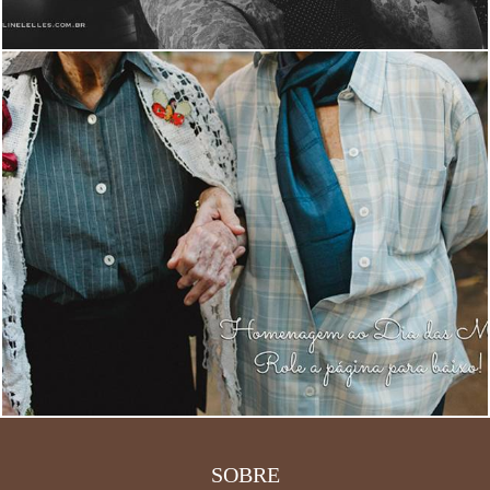
2109
0
SOBRE