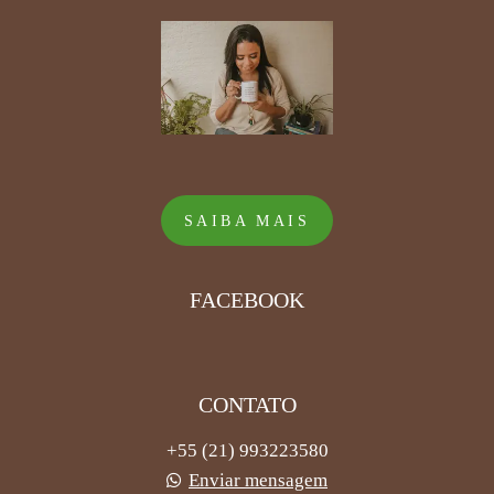
SAIBA MAIS
FACEBOOK
CONTATO
+55 (21) 993223580
Enviar mensagem