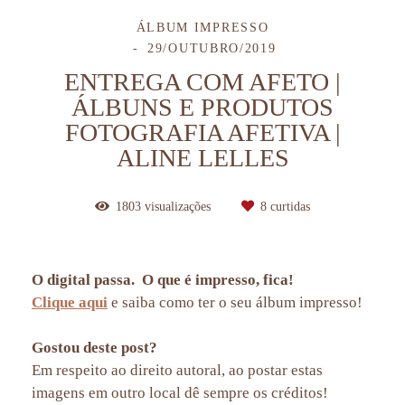
ÁLBUM IMPRESSO
29/OUTUBRO/2019
ENTREGA COM AFETO |
ÁLBUNS E PRODUTOS
FOTOGRAFIA AFETIVA |
ALINE LELLES
1803
visualizações
8
curtidas
O digital passa. O que é impresso, fica!
Clique aqui
e saiba como ter o seu álbum impresso!
Gostou deste post?
Em respeito ao direito autoral, ao postar estas
imagens em outro local dê sempre os créditos!