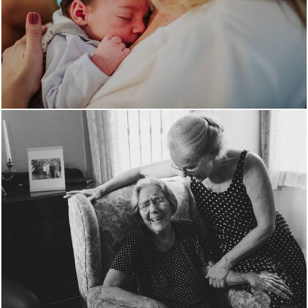
1915
2
3368
18