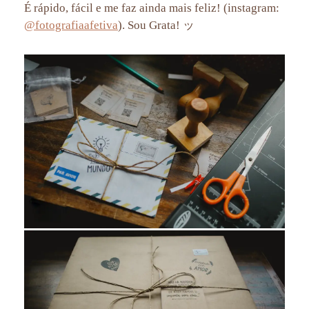
É rápido, fácil e me faz ainda mais feliz! (instagram:
@fotografiaafetiva
). Sou Grata! ッ