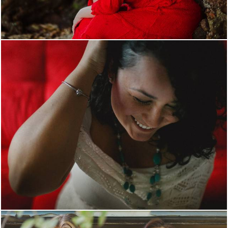
3038
4