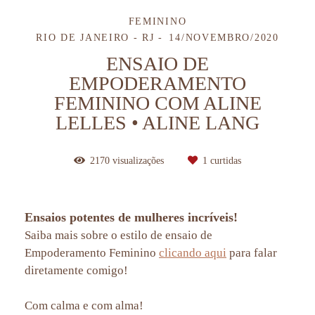
FEMININO
RIO DE JANEIRO - RJ
14/NOVEMBRO/2020
ENSAIO DE
EMPODERAMENTO
FEMININO COM ALINE
LELLES • ALINE LANG
2170
visualizações
1
curtidas
Ensaios potentes de mulheres incríveis!
Saiba mais sobre o estilo de ensaio de
Empoderamento Feminino
clicando aqui
para falar
diretamente comigo!
Com calma e com alma!