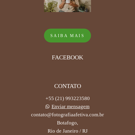
SAIBA MAIS
FACEBOOK
CONTATO
+55 (21) 993223580
Enviar mensagem
contato@fotografiaafetiva.com.br
Botafogo,
Rio de Janeiro / RJ