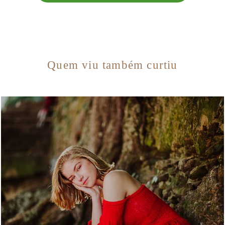
Quem viu também curtiu
5484
9