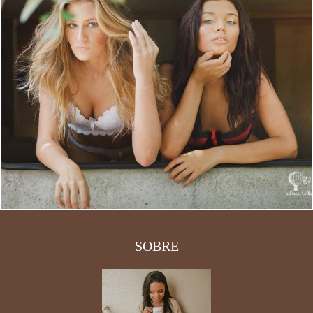
5074
7
SOBRE