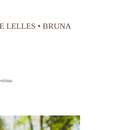
 LELLES • BRUNA
estima.