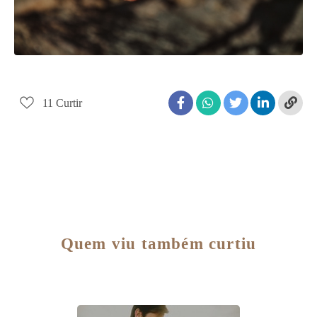
11
Curtir
Quem viu também curtiu