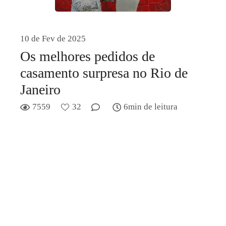
10 de Fev de 2025
Os melhores pedidos de
casamento surpresa no Rio de
Janeiro
7559
32
6min de leitura