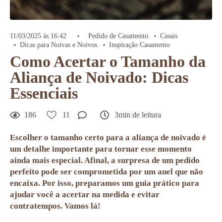
11/03/2025 às 16:42
Pedido de Casamento
Casais
Dicas para Noivas e Noivos
Inspiração Casamento
Como Acertar o Tamanho da
Aliança de Noivado: Dicas
Essenciais
186
11
3min de leitura
Escolher o tamanho certo para a aliança de noivado é
um detalhe importante para tornar esse momento
ainda mais especial. Afinal, a surpresa de um pedido
perfeito pode ser comprometida por um anel que não
encaixa. Por isso, preparamos
um
guia prático para
ajudar você a acertar na medida e evitar
contratempos
. Vamos lá!