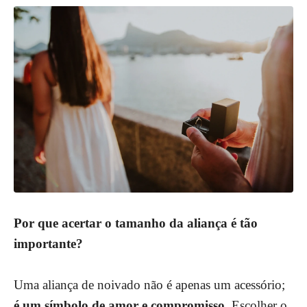
Por que acertar o tamanho da aliança é tão
importante?
Uma aliança de noivado não é apenas um acessório;
é um símbolo de amor e compromisso
. Escolher o