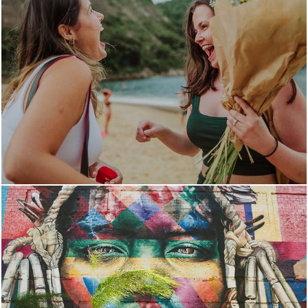
1019
0