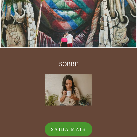
4021
5
SOBRE
SAIBA MAIS