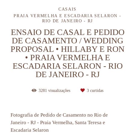
CASAIS
PRAIA VERMELHA E ESCADARIA SELARON -
RIO DE JANEIRO - RJ
ENSAIO DE CASAL E PEDIDO
DE CASAMENTO / WEDDING
PROPOSAL • HILLABY E RON
• PRAIA VERMELHA E
ESCADARIA SELARON - RIO
DE JANEIRO - RJ
3281
visualizações
3
curtidas
Fotografia de Pedido de Casamento no Rio de
Janeiro - RJ - Praia Vermelha, Santa Teresa e
Escadaria Selaron
pedido de casamento no rio de janeiro, fotógrafo de casamentos no rj,