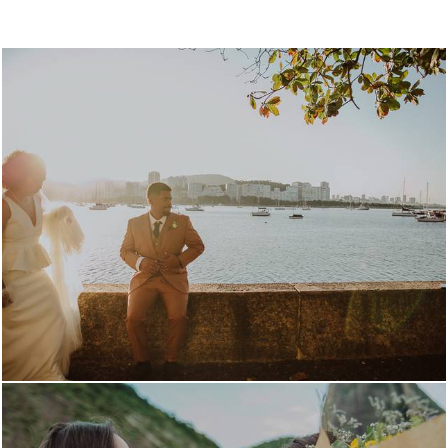
219
0