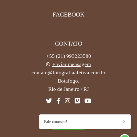
FACEBOOK
CONTATO
+55 (21) 993223580
Enviar mensagem
contato@fotografiaafetiva.com.br
Botafogo,
Rio de Janeiro / RJ
Fale conosco!
✕
CONTATO