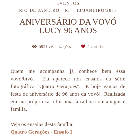
EVENTOS
RIO DE JANEIRO - RJ
13/JANEIRO/2017
ANIVERSÁRIO DA VOVÓ
LUCY 96 ANOS
5931
visualizações
4
curtidas
Quem me acompanha já conhece bem essa
vovó/bivó. Ela aparece nos ensaios da série
fotográfica "Quatro Gerações". E hoje vamos de
festa de aniversário de 96 anos da vovó! Realizada
em sua própria casa foi uma farra boa com amigos e
família.
Veja os ensaios desta família:
Quatro Gerações - Ensaio I