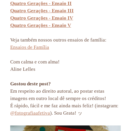
Quatro Gerações - Ensaio II
Quatro Gerações - Ensaio III
Quatro Gerações - Ensaio IV
Quatro Gerações - Ensaio V
Veja também nossos outros ensaios de família:
Ensaios de Família
Com calma e com alma!
Aline Lelles
Gostou deste post?
Em respeito ao direito autoral, ao postar estas
imagens em outro local dê sempre os créditos!
É rápido, fácil e me faz ainda mais feliz! (instagram:
@fotografiaafetiva
). Sou Grata! ッ