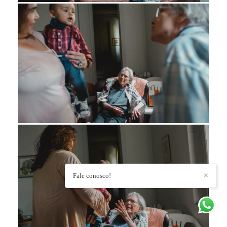
Fale conosco!
✕