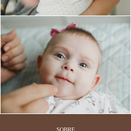
2880
0
SOBRE