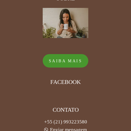
SAIBA MAIS
FACEBOOK
CONTATO
+55 (21) 993223580
Enviar mensagem