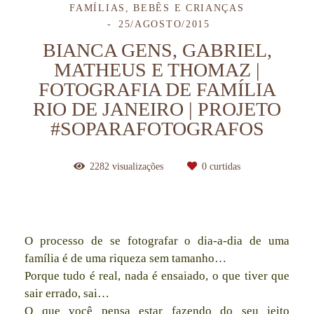
FAMÍLIAS, BEBÊS E CRIANÇAS
25/AGOSTO/2015
BIANCA GENS, GABRIEL,
MATHEUS E THOMAZ |
FOTOGRAFIA DE FAMÍLIA
RIO DE JANEIRO | PROJETO
#SOPARAFOTOGRAFOS
2282
visualizações
0
curtidas
O processo de se fotografar o dia-a-dia de uma
família é de uma riqueza sem tamanho…
Porque tudo é real, nada é ensaiado, o que tiver que
sair errado, sai…
O que você pensa estar fazendo do seu jeito