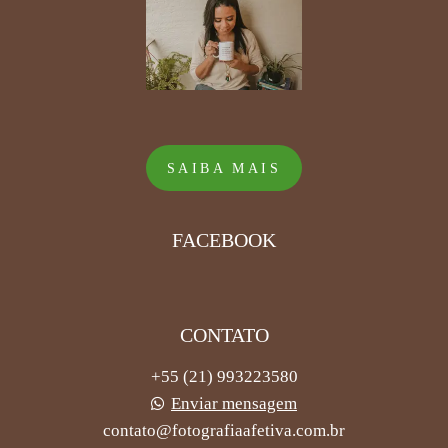
SAIBA MAIS
FACEBOOK
CONTATO
+55 (21) 993223580
Enviar mensagem
contato@fotografiaafetiva.com.br