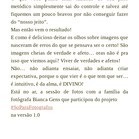
metódico simplesmente sai do controle e talvez até
fiquemos um pouco bravos por não conseguir fazer
do “nosso jeito”.
Mas então vem o resultado!
E como é delicioso deitar os olhos sobre imagens que
nasceram de erros do que se pensava ser o certo! São
imagens cheias de verdade e afeto… oras não é pra
isso que viemos aqui? Viver de verdades e afetos!
Não… não adianta ensaiar, não adianta criar
expectativa, porque o que vier é o que tem que ser…
é intuitivo, é da alma, é DIVINO
!
Está no ar, a sessão de fotos com a família da
fotógrafa Bianca Gens que participou do projeto
‪#‎
SoParaFotografos‬
na versão 1.0