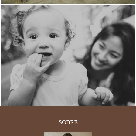
2238
2
SOBRE