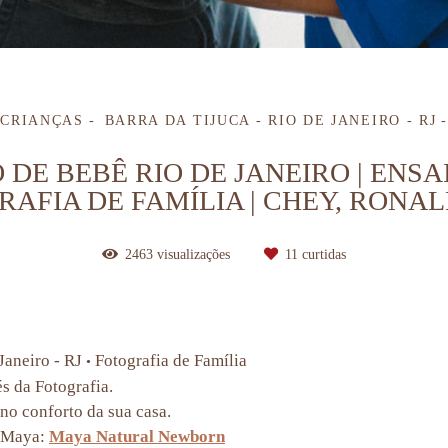
 CRIANÇAS
BARRA DA TIJUCA - RIO DE JANEIRO - RJ
E BEBÊ RIO DE JANEIRO | ENSA
RAFIA DE FAMÍLIA | CHEY, RONAL
2463
visualizações
11
curtidas
Janeiro - RJ
Fotografia de Família
•
és da Fotografia.
no conforto da sua casa.
a Maya:
Maya Natural Newborn