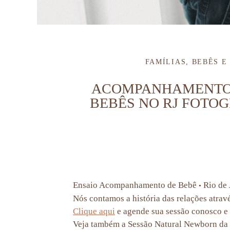
FAMÍLIAS, BEBÊS E
ACOMPANHAMENTO D
BEBÊS NO RJ FOTOG
Ensaio Acompanhamento de Bebê
Rio de 
•
Nós contamos a história das relações atrav
Clique aqui
e agende sua sessão conosco e 
Veja também a Sessão Natural Newborn d