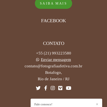
SAIBA MAIS
FACEBOOK
CONTATO
+55 (21) 993223580
Enviar mensagem
contato@fotografiaafetiva.com.br
Botafogo,
Rio de Janeiro / RJ
Fale conosco!
✕
CONTATO