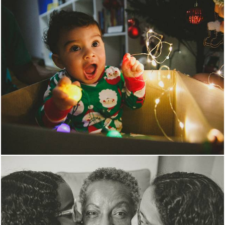
1428
0