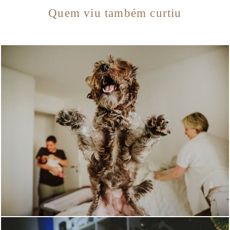
Quem viu também curtiu
1715
5