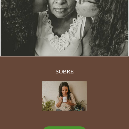
1925
0
SOBRE