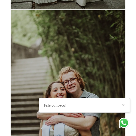
Fale conosco!
✕