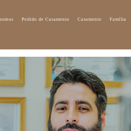
somos
Pedido de Casamento
Casamento
Família