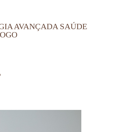
OGIA AVANÇADA SAÚDE
LOGO
o
 corporativa, ensaio profissional,