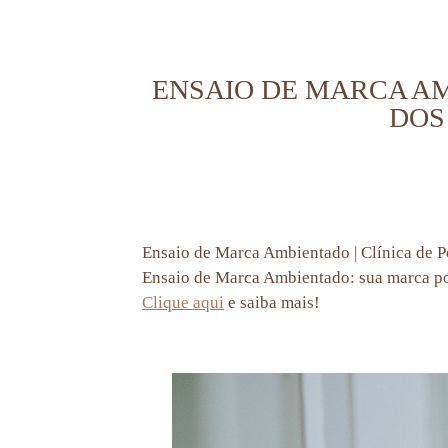
ENSAIO DE MARCA AM
DOS
Ensaio de Marca Ambientado | Clínica de 
Ensaio de Marca Ambientado: sua marca pos
Clique aqui
e saiba mais!
aline lelles, fotografa no rj, ensaio corporativo, Clínica de Podologia Avançada Saúde dos Pés 