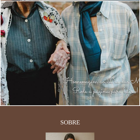
2109
0
SOBRE