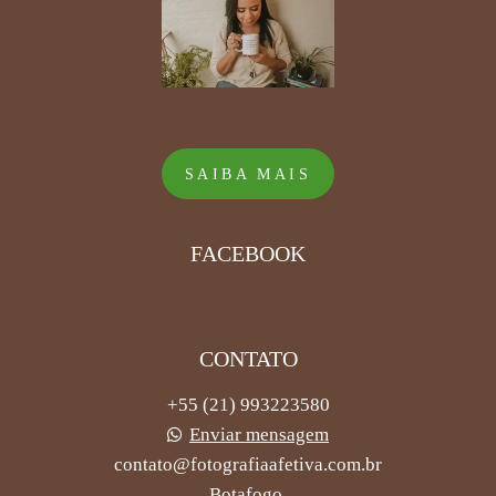
SAIBA MAIS
FACEBOOK
CONTATO
+55 (21) 993223580
Enviar mensagem
contato@fotografiaafetiva.com.br
Botafogo,