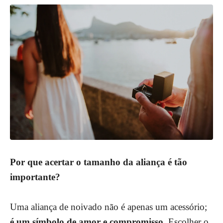
Por que acertar o tamanho da aliança é tão
importante?
Uma aliança de noivado não é apenas um acessório;
é um símbolo de amor e compromisso
. Escolher o