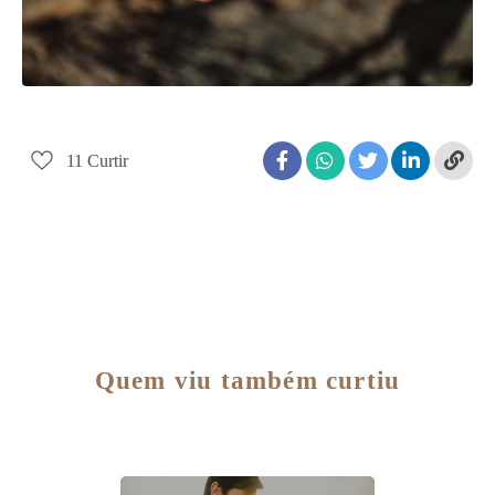
11
Curtir
Quem viu também curtiu