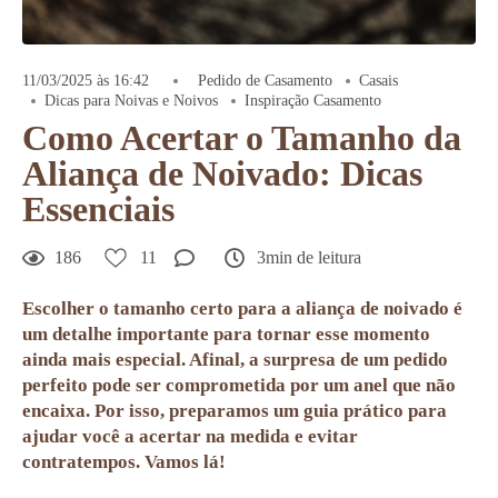
11/03/2025 às 16:42
Pedido de Casamento
Casais
Dicas para Noivas e Noivos
Inspiração Casamento
Como Acertar o Tamanho da
Aliança de Noivado: Dicas
Essenciais
186
11
3min de leitura
Escolher o tamanho certo para a aliança de noivado é
um detalhe importante para tornar esse momento
ainda mais especial. Afinal, a surpresa de um pedido
perfeito pode ser comprometida por um anel que não
encaixa. Por isso, preparamos
um
guia prático para
ajudar você a acertar na medida e evitar
contratempos
. Vamos lá!