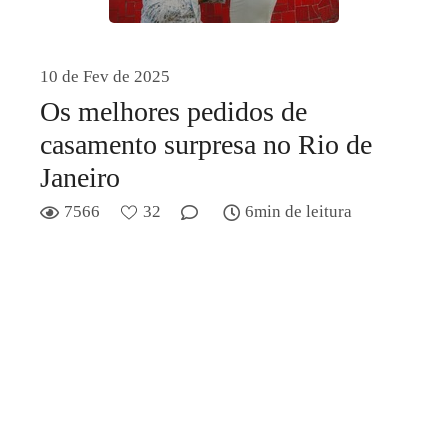
10 de Fev de 2025
Os melhores pedidos de
casamento surpresa no Rio de
Janeiro
7566
32
6min de leitura